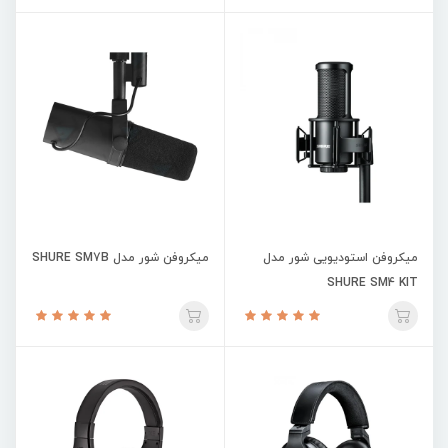
میکروفن استودیویی شور مدل
میکروفن شور مدل SHURE SM7B
SHURE SM4 KIT