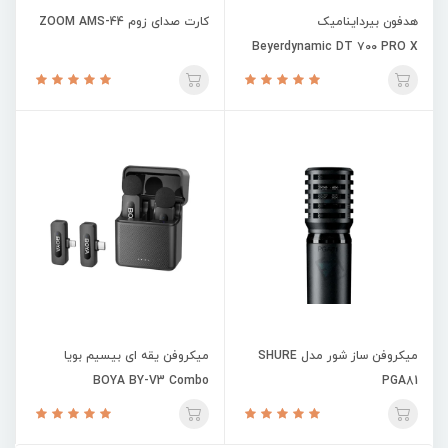
هدفون بیرداینامیک
کارت صدای زوم ZOOM AMS-44
Beyerdynamic DT ۷۰۰ PRO X
میکروفن ساز شور مدل SHURE
میکروفن یقه ای بیسیم بویا
BOYA BY-V3 Combo
PGA81