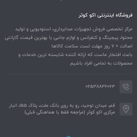
فروشگاه اینترنتی اکو کوثر
مرکز تخصصی فروش تجهیزات صدابرداری، استودیویی و تولید
محتوا، پیجینگ و کنفرانس و لوازم جانبی با بهترین قیمت، گارانتی
اصالت + ۷ روز مهلت تست سلامت کالاها
باعث افتخار ماست که ارائه کننده شایسته ترین خدمات و
محصولات به تمامی افراد باشیم.
02538832063
قم، میدان توحید، رو به روی بانک ملت، پلاک 155، انبار
مرکزی اکو کوثر (مراجعه فقط با هماهنگی قبلی)