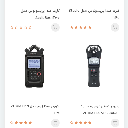
کارت صدا پریسونوس مدل Studio
کارت صدا پریسونوس مدل
AudioBox iTwo
24c
رکوردر دستی زوم به همراه
رکوردر صدا زوم مدل ZOOM H4N
متعلقات ZOOM H1n-VP
Pro