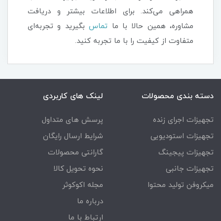
همراهی می‌کند. برای اطلاعات بیشتر و دریافت
مشاوره، همین حالا با ما
تماس
بگیرید و تجربه‌ای
متفاوت از کیفیت را با ما تجربه کنید.
دسته بندی محصولات
لینک های کاربردی
تجهیزات اجرای زنده
پرسش های متداول
تجهیزات استودیویی
شرایط ارسال رایگان
تجهیزات پیجینگ
گارانتی محصولات
تجهیزات جانبی
نحوه تحویل کالا
میکروفن تولید محتوا
مجله اکوکوثر
درباره ما
ارتباط با ما