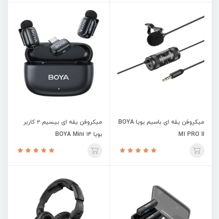
میکروفن یقه ای باسیم بویا BOYA
میکروفن یقه ای بیسیم ۲ کاربر
M1 PRO II
بویا BOYA Mini ۱۴