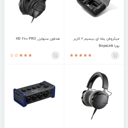
میکروفن یقه ای بیسیم ۲ کاربر
هدفون سنهایزر HD 280 PRO
بویا BoyaLink