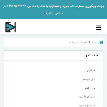
جهت پیگیری سفارشات، خرید و مشاوره با شماره تماس 09900560027 در
تماس باشید.
تجهیزات اجرای زنده
خانه
دسته‌بندی
میکسر
پاور میکسر
پاور اهمی
اسپیکر اکتیو
اسپیکر پسیو