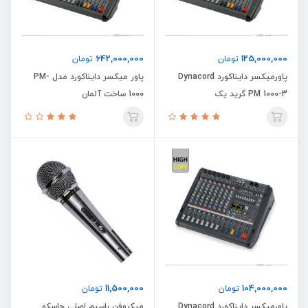
642,000,000
125,000,000
تومان
تومان
پاورمیکسر دایناکورد Dynacord
پاور میکسر دایناکورد مدل PM-
PM 1000-3 گرید یک
1000 ساخت آلمان
11,500,000
104,000,000
تومان
تومان
پاورمیکسر دایناکورد Dynacord
میکروفن باسیم اصلی جاسکو