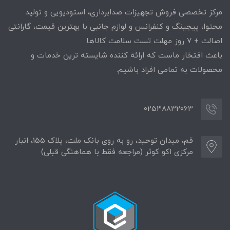
مرکز تخصصی فروش تجهیزات صدابرداری، استودیویی و تولید
محتوا، پیجینگ و کنفرانس و لوازم جانبی با بهترین قیمت، گارانتی
اصالت + ۷ روز مهلت تست سلامت کالاها
باعث افتخار ماست که ارائه کننده شایسته ترین خدمات و
محصولات به تمامی افراد باشیم.
02538832063
قم، میدان توحید، رو به روی بانک ملت، پلاک 155، انبار
مرکزی اکو کوثر (مراجعه فقط با هماهنگی قبلی)