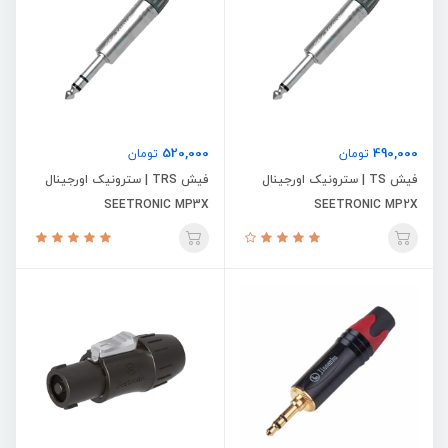
520,000
490,000
تومان
تومان
فیش TS | سترونیک اورجینال
فیش TRS | سترونیک اورجینال
SEETRONIC MP3X
SEETRONIC MP2X