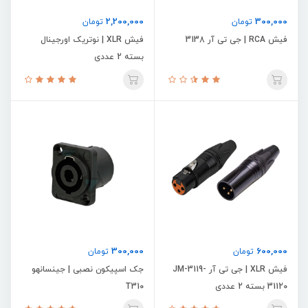
2,200,000
300,000
تومان
تومان
فیش RCA | جی تی آر 3138
فیش XLR | نوتریک اورجینال
بسته 2 عددی
300,000
600,000
تومان
تومان
فیش XLR | جی تی آر JM-3119-
جک اسپیکون نصبی | جینسانهو
31120 بسته 2 عددی
T310