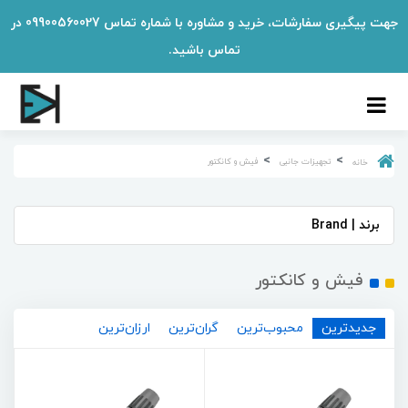
جهت پیگیری سفارشات، خرید و مشاوره با شماره تماس 09900560027 در
تماس باشید.
تجهیزات جانبی
فیش و کانکتور
خانه
برند | Brand
فیش و کانکتور
جدیدترین
محبوب‌ترین
گران‌ترین
ارزان‌ترین