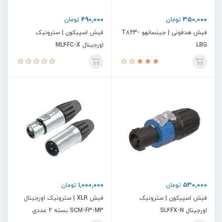
490,000
350,000
تومان
تومان
فیش هدفونی | جینسانهو T823-
فیش اسپیکون | سترونیک
LBG
اورجینال ML4FC-X
1,000,000
530,000
تومان
تومان
فیش اسپیکون | سترونیک
فیش XLR | سترونیک اورجینال
اورجینال SL4FX-N
SCM-F3-M3 بسته 2 عددی