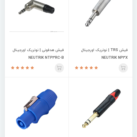
فیش TRS | نوتریک اورجینال
فیش هدفونی | نوتریک اورجینال
NEUTRIK NTP3RC-B
NEUTRIK NP3X