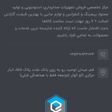
مرکز تخصصی فروش تجهیزات صدابرداری، استودیویی و تولید
محتوا، پیجینگ و کنفرانس و لوازم جانبی با بهترین قیمت، گارانتی
اصالت + ۷ روز مهلت تست سلامت کالاها
باعث افتخار ماست که ارائه کننده شایسته ترین خدمات و
محصولات به تمامی افراد باشیم.
02538832063
قم، میدان توحید، رو به روی بانک ملت، پلاک 155، انبار
مرکزی اکو کوثر (مراجعه فقط با هماهنگی قبلی)