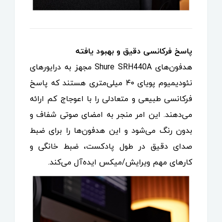
پاسخ فرکانسی دقیق و بهبود یافته
هدفون‌های Shure SRH440A مجهز به درایورهای
نئودیمیوم پویای ۴۰ میلی‌متری هستند که پاسخ
فرکانسی طبیعی و متعادلی را با اعوجاج کم ارائه
می‌دهند. این امر منجر به امضای صوتی شفاف و
بدون رنگ می‌شود و این هدفون‌ها را برای ضبط
صدای دقیق در طول پادکست، ضبط خانگی و
کارهای مهم ویرایش/میکس ایده‌آل می‌کند.