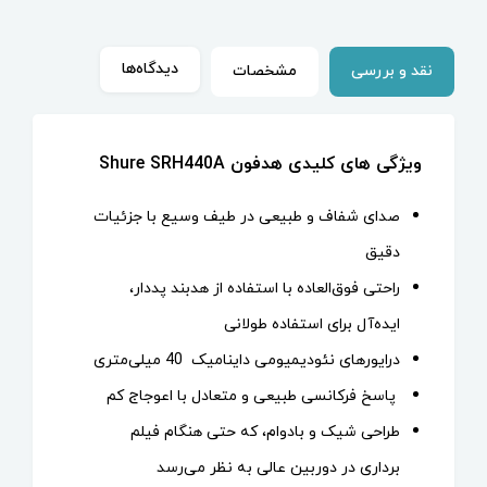
دیدگاه‌ها
نقد و بررسی
مشخصات
ویژگی های کلیدی هدفون Shure SRH440A
صدای شفاف و طبیعی در طیف وسیع با جزئیات
دقیق
راحتی فوق‌العاده با استفاده از هدبند پددار،
ایده‌آل برای استفاده طولانی
درایورهای نئودیمیومی داینامیک 40 میلی‌متری
پاسخ فرکانسی طبیعی و متعادل با اعوجاج کم
طراحی شیک و بادوام، که حتی هنگام فیلم
برداری در دوربین عالی به نظر می‌رسد