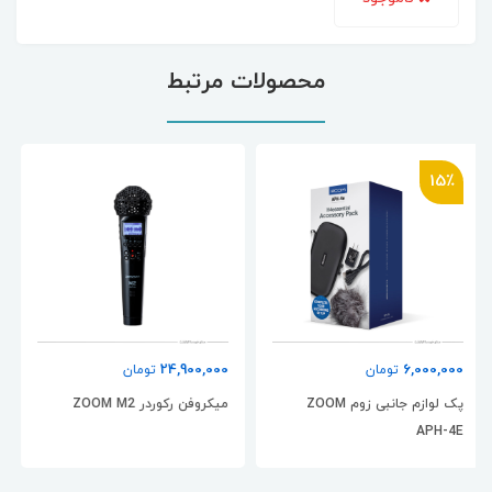
محصولات مرتبط
28,900,000
24,900,000
تومان
تومان
میکروفن رکوردر ZOOM M2
میکروفن رکوردر زوم ZOOM M3