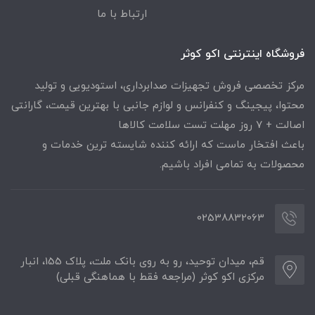
ارتباط با ما
فروشگاه اینترنتی اکو کوثر
مرکز تخصصی فروش تجهیزات صدابرداری، استودیویی و تولید
محتوا، پیجینگ و کنفرانس و لوازم جانبی با بهترین قیمت، گارانتی
اصالت + ۷ روز مهلت تست سلامت کالاها
باعث افتخار ماست که ارائه کننده شایسته ترین خدمات و
محصولات به تمامی افراد باشیم.
02538832063
قم، میدان توحید، رو به روی بانک ملت، پلاک 155، انبار
مرکزی اکو کوثر (مراجعه فقط با هماهنگی قبلی)