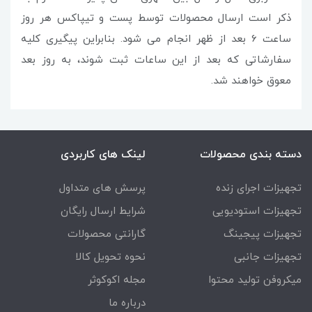
ذکر است ارسال محصولات توسط پست و تیپاکس هر روز
ساعت 6 بعد از ظهر انجام می شود. بنابراین پیگیری کلیه
سفارشاتی که بعد از این ساعات ثبت شوند، به روز بعد
معوق خواهند شد.
دسته بندی محصولات
لینک های کاربردی
تجهیزات اجرای زنده
پرسش های متداول
تجهیزات استودیویی
شرایط ارسال رایگان
تجهیزات پیجینگ
گارانتی محصولات
تجهیزات جانبی
نحوه تحویل کالا
میکروفن تولید محتوا
مجله اکوکوثر
درباره ما