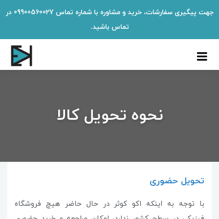
جهت پیگیری سفارشات، خرید و مشاوره با شماره تماس 09900560027 در
تماس باشید.
نحوه تحویل کالا
تحویل حضوری
با توجه به اینکه اکو کوثر در حال حاضر هیچ فروشگاه
فیزیکی در سطح کشور ندارد، امکان مراجعه و خرید حضوری