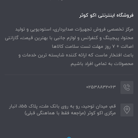
فروشگاه اینترنتی اکو کوثر
مرکز تخصصی فروش تجهیزات صدابرداری، استودیویی و تولید
محتوا، پیجینگ و کنفرانس و لوازم جانبی با بهترین قیمت، گارانتی
اصالت + ۷ روز مهلت تست سلامت کالاها
باعث افتخار ماست که ارائه کننده شایسته ترین خدمات و
محصولات به تمامی افراد باشیم.
02538832063
قم، میدان توحید، رو به روی بانک ملت، پلاک 155، انبار
مرکزی اکو کوثر (مراجعه فقط با هماهنگی قبلی)