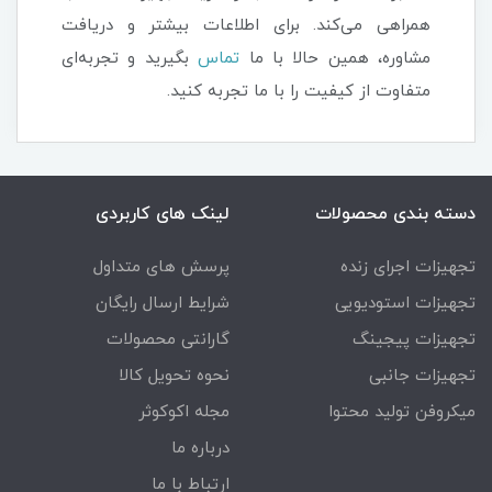
همراهی می‌کند. برای اطلاعات بیشتر و دریافت
مشاوره، همین حالا با ما
تماس
بگیرید و تجربه‌ای
متفاوت از کیفیت را با ما تجربه کنید.
دسته بندی محصولات
لینک های کاربردی
تجهیزات اجرای زنده
پرسش های متداول
تجهیزات استودیویی
شرایط ارسال رایگان
تجهیزات پیجینگ
گارانتی محصولات
تجهیزات جانبی
نحوه تحویل کالا
میکروفن تولید محتوا
مجله اکوکوثر
درباره ما
ارتباط با ما