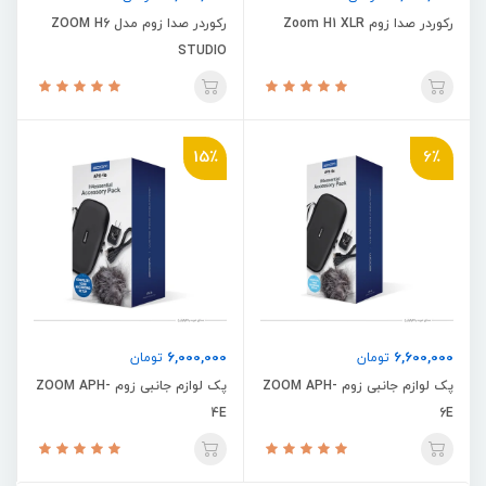
رکوردر صدا زوم Zoom H1 XLR
رکوردر صدا زوم مدل ZOOM H6
STUDIO
15٪
6٪
6,000,000
6,600,000
تومان
تومان
پک لوازم جانبی زوم ZOOM APH-
پک لوازم جانبی زوم ZOOM APH-
4E
6E