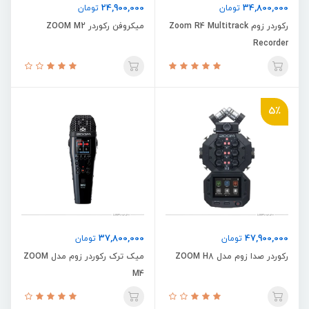
24,900,000
34,800,000
تومان
تومان
رکوردر زوم Zoom R4 Multitrack
میکروفن رکوردر ZOOM M2
Recorder
5٪
37,800,000
47,900,000
تومان
تومان
رکوردر صدا زوم مدل ZOOM H8
میک‌ ترک ر​​​​​کوردر زوم مدل ZOOM
M4