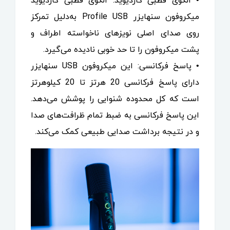
• الگوی قطبی کاردیوید: الگوی قطبی کاردیوید
میکروفون سنهایزر Profile USB به‌دلیل تمرکز
روی صدای اصلی نویزهای ناخواسته اطراف و
پشت میکروفون را تا حد خوبی نادیده می‌گیرد.
• پاسخ فرکانسی: این میکروفون USB سنهایزر
دارای پاسخ فرکانسی 20 هرتز تا 20 کیلوهرتز
است که کل محدوده شنوایی را پوشش می‌دهد.
این پاسخ فرکانسی به ضبط تمام ظرافت‌های صدا
و در نتیجه برداشت صدایی طبیعی کمک می‌کند.