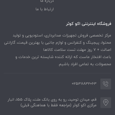
درباره ما
ارتباط با ما
فروشگاه اینترنتی اکو کوثر
مرکز تخصصی فروش تجهیزات صدابرداری، استودیویی و تولید
محتوا، پیجینگ و کنفرانس و لوازم جانبی با بهترین قیمت، گارانتی
اصالت + ۷ روز مهلت تست سلامت کالاها
باعث افتخار ماست که ارائه کننده شایسته ترین خدمات و
محصولات به تمامی افراد باشیم.
02538832063
قم، میدان توحید، رو به روی بانک ملت، پلاک 155، انبار
مرکزی اکو کوثر (مراجعه فقط با هماهنگی قبلی)