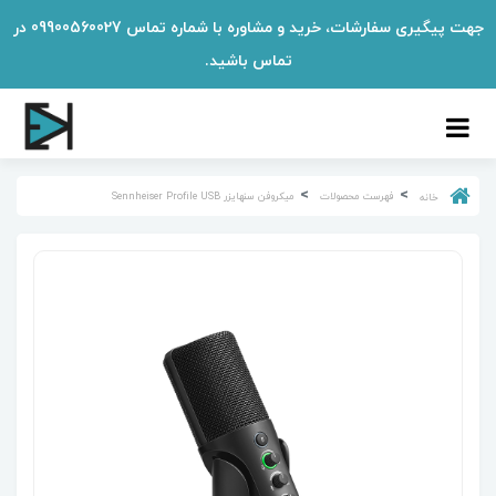
جهت پیگیری سفارشات، خرید و مشاوره با شماره تماس 09900560027 در
تماس باشید.
فهرست محصولات
میکروفن سنهایزر Sennheiser Profile USB
خانه