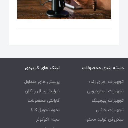
دسته بندی محصولات
لینک های کاربردی
تجهیزات اجرای زنده
پرسش های متداول
تجهیزات استودیویی
شرایط ارسال رایگان
تجهیزات پیجینگ
گارانتی محصولات
تجهیزات جانبی
نحوه تحویل کالا
میکروفن تولید محتوا
مجله اکوکوثر