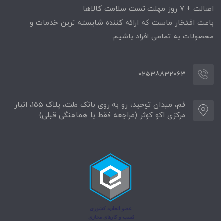
اصالت + ۷ روز مهلت تست سلامت کالاها
باعث افتخار ماست که ارائه کننده شایسته ترین خدمات و
محصولات به تمامی افراد باشیم.
02538832063
قم، میدان توحید، رو به روی بانک ملت، پلاک 155، انبار
مرکزی اکو کوثر (مراجعه فقط با هماهنگی قبلی)