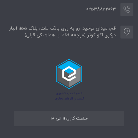
02538832063
قم، میدان توحید، رو به روی بانک ملت، پلاک 155، انبار
مرکزی اکو کوثر (مراجعه فقط با هماهنگی قبلی)
ساعت کاری ۱۱ الی ۱۸