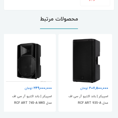
محصولات مرتبط
249,000,000
207,500,000
تومان
تومان
اسپیکر | باند اکتیو آر سی اف
اسپیکر | باند اکتیو آر سی اف
مدل RCF ART 935-A
مدل RCF ART 745-A MK5