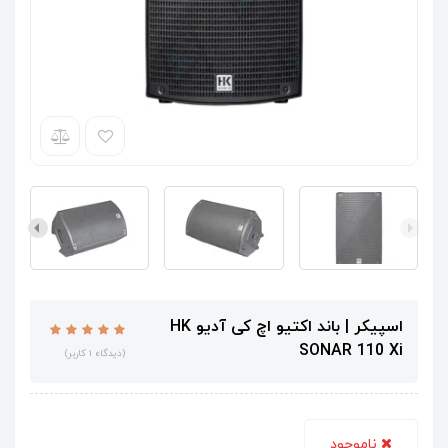
اسپیکر | باند اکتیو اچ کی آدیو HK
SONAR 110 Xi
(دیدگاه 1 کاربر)
ناموجود