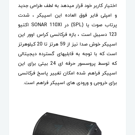
اختیار کاربر خود قرار میدهد به لطف طراحی جدید
و امپلی فایر فوق العاده این اسپیکر ، شدت
پرتاب صوت یا (SPL) در SONAR 110XI اکتیو
123 دسیبل است ، بازه فرکانسی کراس اوور این
اسپیکر خوش صدا نیز از 59 هرتز تا 20 کیلوهرتز
است که با توجه به قابلیهای گسترده دیجیتالی
که توسط پروسسور حرفه ای 24 بیتی برای این
اسپیکر فراهم شده امکان تغییر پاسخ فرکانسی
برای خروجی و ورودی های اسپیکر فراهم است.