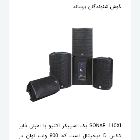
گوش شنوندگان برساند .
SONAR 110XI یک اسپیکر اکتیو با امپلی فایر
کلاس D دیجیتال است که 800 وات توان در