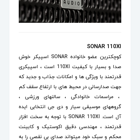
SONAR 110XI
کوچکترین عضو خانواده SONAR اسپیکر خوش
صدا و بسیار با کیفیت 110XI است ، اسپیکری
قدرتمند با ویژگی ها و امکانات جذاب و جدید که
جهت صدارسانی در محیط های با ارتفاع سقف کم
، مراسمات خانوادگی ، سالنهای ورزشی ،
گروههای موسیقی سیار و دی جی انتخابی ایده
آل است. SONAR 110XI با توجه به سخت افزار
قدرتمند ، مهندسی دقیق اکوستیک و کابینت
محکم و سبک خود میتواند صدای بی نقصی را به