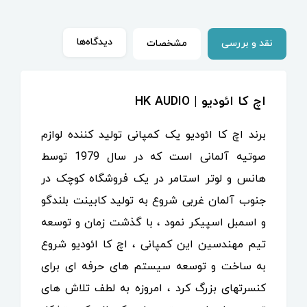
دیدگاه‌ها
نقد و بررسی
مشخصات
اچ کا ائودیو | HK AUDIO
برند اچ کا ائودیو یک کمپانی تولید کننده لوازم
صوتیه آلمانی است که در سال 1979 توسط
هانس و لوتر استامر در یک فروشگاه کوچک در
جنوب آلمان غربی شروع به تولید کابینت بلندگو
و اسمبل اسپیکر نمود ، با گذشت زمان و توسعه
تیم مهندسین این کمپانی ، اچ کا ائودیو شروع
به ساخت و توسعه سیستم های حرفه ای برای
کنسرتهای بزرگ کرد ، امروزه به لطف تلاش های