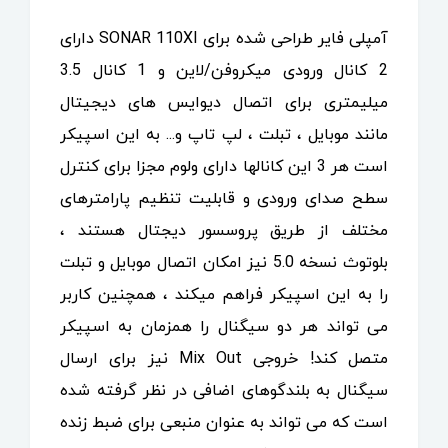
آمپلی فایر طراحی شده برای SONAR 110XI دارای
2 کانال ورودی میکروفن/لاین و 1 کانال 3.5
میلیمتری برای اتصال دیوایس های دیجیتال
مانند موبایل ، تبلت ، لپ تاپ و... به این اسپیکر
است هر 3 این کانالها دارای ولوم مجزا برای کنترل
سطح صدای ورودی و قابلیت تنظیم پارامترهای
مختلف از طریق پروسسور دیجتال هستند ،
بلوتوث نسخه 5.0 نیز امکان اتصال موبایل و تبلت
را به این اسپیکر فراهم میکند ، همچنین کاربر
می تواند هر دو سیگنال را همزمان به اسپیکر
متصل کند! خروجی Mix Out نیز برای ارسال
سیگنال به بلندگوهای اضافی در نظر گرفته شده
است که می تواند به عنوان منبعی برای ضبط زنده