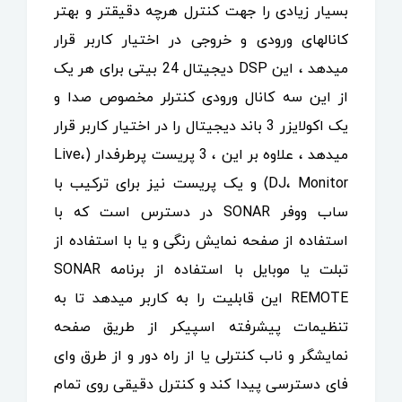
بسیار زیادی را جهت کنترل هرچه دقیقتر و بهتر
کانالهای ورودی و خروجی در اختیار کاربر قرار
میدهد ، این DSP دیجیتال 24 بیتی برای هر یک
از این سه کانال ورودی کنترلر مخصوص صدا و
یک اکولایزر 3 باند دیجیتال را در اختیار کاربر قرار
میدهد ، علاوه بر این ، 3 پریست پرطرفدار (Live،
DJ، Monitor) و یک پریست نیز برای ترکیب با
ساب ووفر SONAR در دسترس است که با
استفاده از صفحه نمایش رنگی و یا با استفاده از
تبلت یا موبایل با استفاده از برنامه SONAR
REMOTE این قابلیت را به کاربر میدهد تا به
تنظیمات پیشرفته اسپیکر از طریق صفحه
نمایشگر و ناب کنترلی یا از راه دور و از طرق وای
فای دسترسی پیدا کند و کنترل دقیقی روی تمام